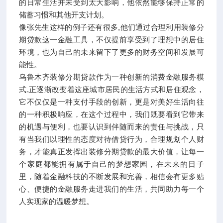
的日常生活并未受到太大影响，他依然能够保持正常的
储蓄习惯和其他开支计划。
像张先生这样的例子还有很多,他们通过合理利用装修分
期贷款这一金融工具，不仅提前享受到了理想中的居住
环境，也为自己的未来留下了更多的财务空间和发展可
能性。
乌鲁木齐装修分期贷款作为一种创新的消费金融服务模
式,正逐渐改变着这座城市居民的生活方式和居住观念，
它不仅仅是一种支付手段的创新，更是对美好生活向往
的一种积极响应，在这个过程中，我们既要看到它带来
的机遇与便利，也要认识到伴随而来的责任与挑战，只
有当我们以理性的态度对待借贷行为，合理规划个人财
务，才能真正发挥出装修分期贷款的最大价值，让每一
个家庭都能拥有属于自己的梦想家园，在未来的日子
里，随着金融科技的不断发展和完善，相信会有更多贴
心、便捷的金融服务走进我们的生活，共同助力每一个
人实现家的温暖梦想。