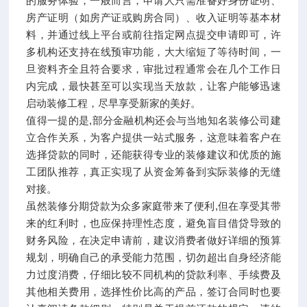
的服务体验，一般而言，申请人只需准备好身份证明、
房产证明（如房产证或购房合同）、收入证明等基本材
料，并通过线上平台或前往指定网点提交申请即可，许
多机构还支持在线预审功能，大大缩短了等待时间，一
旦资料齐全且符合要求，审批过程通常会在几个工作日
内完成，最快甚至可以实现当天放款，让客户能够迅速
启动装修工程，尽早享受新家的美好。
值得一提的是,部分金融机构还会与当地知名装修公司建
立合作关系，为客户提供一站式服务，这意味着客户在
选择贷款的同时，还能获得专业的装修建议和优质的施
工团队推荐，真正实现了从资金筹备到实际装修的无缝
对接。
虽然装修分期贷款为众多家庭带来了便利,但在享受其带
来的红利时，也应保持理性态度，避免盲目借贷导致的
财务风险，在决定申请前，建议消费者做好详细的预算
规划，明确自己的承受能力范围，切勿超出自身经济能
力过度消费，仔细比较不同机构的贷款利率、手续费及
其他相关费用，选择性价比高的产品，签订合同时也要