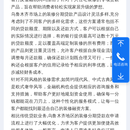
产品，旨在帮助消费者轻松实现家居升级的梦想。
乌鲁木齐市场上的装修分期贷款产品设计灵活多样,充分
考虑到了不同客户的多样化需求，这些方案通常包括不
同的贷款额度、期限以及还款方式，客户可以根据自己
的实际情况进行选择，有的银行提供最高可达数十万元
的贷款额度，足以覆盖高端定制装修的所有费用；而有
的产品则更注重灵活性，允许客户根据自身现金流状况
调整每月还款额，确保还款计划既合理又可行，一些机
电话咨询
构还会根据客户的信用记录给予相应的利率优惠，进一
步减轻财务成本。
针对不同风格的装修需求,如简约现代风、中式古典风或
是欧式奢华风等，金融机构也会提供相应的咨询服务和
支持措施，帮助客户更好地规划资金使用，确保每一分
钱都能花在刀刃上，这种个性化的服务模式，让每一位
客户都能找到最适合自己的装修融资方案。
相比传统贷款业务,乌鲁木齐地区的装修分期贷款在申请
流程上进行了大幅优化，力求为客户提供更加便捷高效