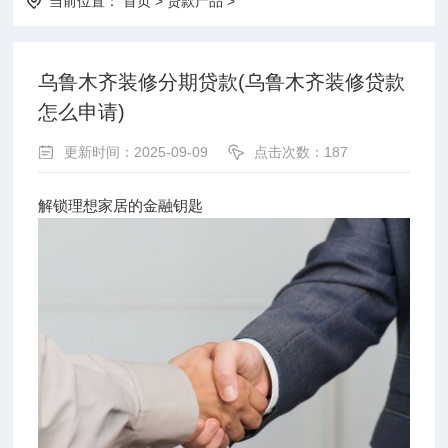
当前位置：
首页
>
贷款产品
>
乌鲁木齐装修分期贷款(乌鲁木齐装修贷款
怎么申请)
更新时间：2025-09-09
点击次数：187
解锁理想家居的金融钥匙