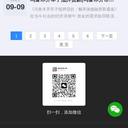
09-09
《乌鲁木齐车子抵押贷款：畅享便捷融资新通道》
在当今社会的经济浪潮中,资金的需求如同暗流涌
动，时刻影响着人们的生活与事业发展，无论是个
人的突发状况，还是企...
1
2
3
4
5
6
下一页
尾 页
扫一扫，添加微信