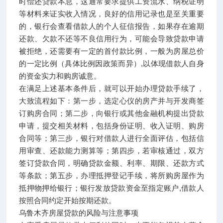
时偿还贷款本息，这通常要求提供工资流水、纳税证明
等材料来证实收入情况，良好的信用记录也是至关重要
的，银行会查看借款人的个人征信报告，如果存在逾期
还款、欠款不还等不良信用行为，可能会导致贷款申请
被拒绝，还需要有一定的首付款比例，一般为房屋总价
的一定比例（具体比例因政策而异）,以体现借款人自身
的资金实力和购房诚意。
在满足上述基本条件后，就可以开始办理贷款手续了，
大致流程如下：第一步，选定心仪的房产并与开发商签
订购房合同；第二步，向银行或其他金融机构提出贷款
申请，提交相关材料，包括身份证明、收入证明、购房
合同等；第三步，银行对借款人进行全面评估，包括信
用审查、还款能力测算等；第四步，若审核通过，双方
签订贷款合同，明确贷款金额、利率、期限、还款方式
等条款；第五步，办理抵押登记手续，将所购房屋作为
抵押物押给银行；银行发放贷款资金至指定账户,借款人
按照合同约定开始按期还款。
乌鲁木齐房屋贷款的风险与注意事项