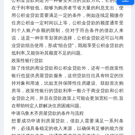
公积金贷款则是另一种备受关注的贷款方式，它的优势
在于利率较低，能够为购房者节省大量的利息支出，使
用公积金贷款需要满足一定的条件，例如连续足额缴存
住房公积金一定时间以上等，公积金贷款的额度通常受
到个人账户余额的限制，但对于符合条件的借款人来
说，这是一种非常划算的选择，公积金贷款还可以与商
业贷款组合使用，形成“组合贷”，既能享受公积金贷款的
低利率,又能弥补其额度不足的问题。
政策性银行贷款
除了传统的商业贷款和公积金贷款外，还有一些政策性
银行也提供房屋贷款服务，这些贷款往往具有特定的扶
持对象和用途，比如支持保障性住房建设、鼓励首次购
房等，政策性银行的贷款利率一般介于商业贷款和公积
金贷款之间，并且在贷款政策上可能会更加宽松一些,旨
在帮助特定人群解决住房困难问题。
申请乌鲁木齐房屋贷款的条件与流程
想要成功申请到房屋贷款，借款人需要满足一系列条
件，必须具备稳定的收入来源，以确保有足够的能力按