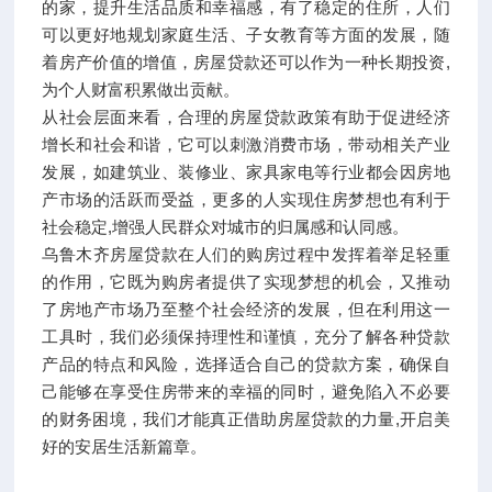
的家，提升生活品质和幸福感，有了稳定的住所，人们
可以更好地规划家庭生活、子女教育等方面的发展，随
着房产价值的增值，房屋贷款还可以作为一种长期投资,
为个人财富积累做出贡献。
从社会层面来看，合理的房屋贷款政策有助于促进经济
增长和社会和谐，它可以刺激消费市场，带动相关产业
发展，如建筑业、装修业、家具家电等行业都会因房地
产市场的活跃而受益，更多的人实现住房梦想也有利于
社会稳定,增强人民群众对城市的归属感和认同感。
乌鲁木齐房屋贷款在人们的购房过程中发挥着举足轻重
的作用，它既为购房者提供了实现梦想的机会，又推动
了房地产市场乃至整个社会经济的发展，但在利用这一
工具时，我们必须保持理性和谨慎，充分了解各种贷款
产品的特点和风险，选择适合自己的贷款方案，确保自
己能够在享受住房带来的幸福的同时，避免陷入不必要
的财务困境，我们才能真正借助房屋贷款的力量,开启美
好的安居生活新篇章。