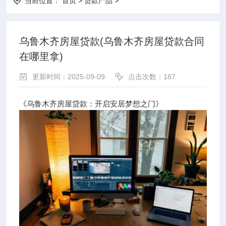
当前位置：
首页
>
贷款产品
>
乌鲁木齐房屋贷款(乌鲁木齐房屋贷款合同
在哪里拿)
更新时间：2025-09-09
点击次数：187
《乌鲁木齐房屋贷款：开启安居梦想之门》