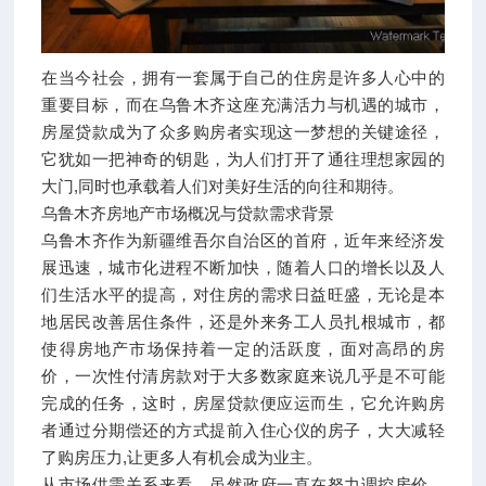
在当今社会，拥有一套属于自己的住房是许多人心中的
重要目标，而在乌鲁木齐这座充满活力与机遇的城市，
房屋贷款成为了众多购房者实现这一梦想的关键途径，
它犹如一把神奇的钥匙，为人们打开了通往理想家园的
大门,同时也承载着人们对美好生活的向往和期待。
乌鲁木齐房地产市场概况与贷款需求背景
乌鲁木齐作为新疆维吾尔自治区的首府，近年来经济发
展迅速，城市化进程不断加快，随着人口的增长以及人
们生活水平的提高，对住房的需求日益旺盛，无论是本
地居民改善居住条件，还是外来务工人员扎根城市，都
使得房地产市场保持着一定的活跃度，面对高昂的房
价，一次性付清房款对于大多数家庭来说几乎是不可能
完成的任务，这时，房屋贷款便应运而生，它允许购房
者通过分期偿还的方式提前入住心仪的房子，大大减轻
了购房压力,让更多人有机会成为业主。
从市场供需关系来看，虽然政府一直在努力调控房价，