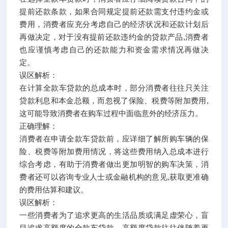
提前还款条款，如果合同规定提前还款需支付违约金或
费用，消费者应充分考虑自己的经济状况和还款计划后
再做决定，对于没有提前还款违约金的贷款产品,消费者
也应谨慎考虑自己的还款能力和资金需求情况再做决
定。
误区解析：
在计算全款车贷款的总成本时，部分消费者往往只关注
贷款利息和本金总额，而忽视了保险、税费等附加费用,
这可能导致消费者在购车过程中面临意外的经济压力。
正确理解：
消费者在申请全款车贷款前，应详细了解所购车辆的保
险、税费等附加费用情况，将这些费用纳入总成本进行
综合考虑，有助于消费者做出更加明智的购车决策，消
费者还可以咨询专业人士或金融机构的意见,获取更准确
的费用估算和建议。
误区解析：
一些消费者为了追求更高的生活品质或满足虚荣心，盲
目追求高额度的全款车贷款，高额度贷款往往伴随着更