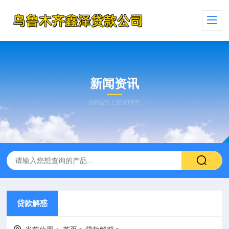
新闻资讯
NEWS CENTER
贷款解惑