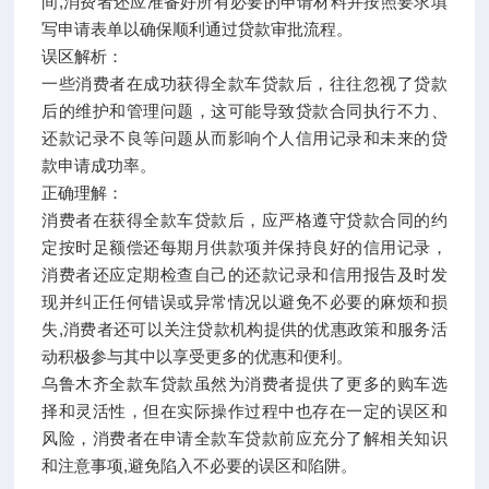
间,消费者还应准备好所有必要的申请材料并按照要求填
写申请表单以确保顺利通过贷款审批流程。
误区解析：
一些消费者在成功获得全款车贷款后，往往忽视了贷款
后的维护和管理问题，这可能导致贷款合同执行不力、
还款记录不良等问题从而影响个人信用记录和未来的贷
款申请成功率。
正确理解：
消费者在获得全款车贷款后，应严格遵守贷款合同的约
定按时足额偿还每期月供款项并保持良好的信用记录，
消费者还应定期检查自己的还款记录和信用报告及时发
现并纠正任何错误或异常情况以避免不必要的麻烦和损
失,消费者还可以关注贷款机构提供的优惠政策和服务活
动积极参与其中以享受更多的优惠和便利。
乌鲁木齐全款车贷款虽然为消费者提供了更多的购车选
择和灵活性，但在实际操作过程中也存在一定的误区和
风险，消费者在申请全款车贷款前应充分了解相关知识
和注意事项,避免陷入不必要的误区和陷阱。