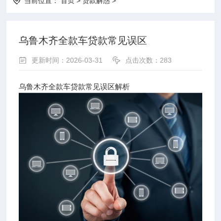
当前位置：
首页
>
贷款解惑
>
乌鲁木齐全款车贷款常见误区
更新时间：2026-03-31
点击次数：283
乌鲁木齐全款车贷款常见误区解析