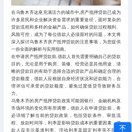
在乌鲁木齐这座充满活力的城市中,房产抵押贷款已成为
许多居民和企业解决资金需求的重要途径，面对复杂的
贷款流程和多样的金融产品，如何确保贷款过程顺利、
风险可控，成为了每位借款人必须面对的问题，本文将
深入探讨乌鲁木齐房产抵押贷款的注意事项，为您提供
一份全面的解析与实用指南。
在申请房产抵押贷款前,借款人首先需要明确自己的贷款
目的，无论是用于购房、装修、经营还是其他用途，清
晰的贷款目的有助于选择合适的贷款产品和确定合理的
贷款额度，借款人应根据自身经济状况和还款能力，合
理评估可承受的贷款额度，避免过度借贷导致财务压
力。
乌鲁木齐的房产抵押贷款政策可能因银行、金融机构及
市场环境的变化而有所调整，借款人在申请贷款前，务
必详细了解当前的贷款政策，包括贷款条件、审批流
程、放款时间等，利率是影响贷款成本的重要因素，借
款人应关注基准利率、浮动利率及固定利率等不同选