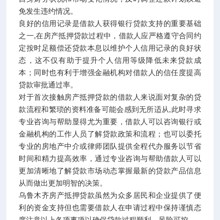
免发生违约情况。
良好的信用记录是借款人获得银行贷款支持的重要基础
之一,在房产抵押贷款过程中，借款人应严格遵守合同约
定按时足额偿还贷款本息以维护个人信用记录的良好状
态，这不仅有助于提升个人信用等级降低未来贷款成
本；同时也有利于增强金融机构对借款人的信任度提高
贷款审批通过率。
对于首次接触房产抵押贷款的借款人来说面对复杂的贷
款流程和繁琐的资料准备可能会感到无所适从,此时寻求
专业咨询与帮助显得尤为重要，借款人可以咨询银行或
金融机构的工作人员了解贷款政策和流程；也可以委托
专业的房地产中介或律师团队提供全程代办服务以节省
时间和精力提高效率，通过专业咨询与帮助借款人可以
更加清晰地了解贷款市场动态掌握最新的贷款产品信息
从而做出更加明智的决策。
乌鲁木齐房产抵押贷款虽然为众多居民和企业提供了便
利的资金支持但也需要借款人在申请过程中保持谨慎态
度注意以上各项事项以确保贷款过程顺利、风险可控