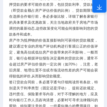
押贷款的要求可能存在差异，包括贷款利率、贷款成数
（即贷款金额占房产评估价值的比例）、贷款期限等，
在选择合作银行前，务必多做比较，详细了解各家银行
的具体要求及优惠政策，关注当地政府关于房地产市场
调控的最新动态,这些政策变化可能会间接影响到您的贷
款条件和成本。
房产作为抵押物的价值直接影响到可获得的贷款额度，
建议通过专业的房地产评估机构进行客观公正的价值评
定，避免高估或低估房产价值带来的不利影响，一般而
言，银行会根据评估报告决定最终的贷款比例，通常不
会超过房产评估价值的一定比例（如70%），注意，老
旧房屋、地理位置不佳或市场流动性差的房产可能会获
得较低的评价,从而影响贷款额度。
签订贷款合同前，务必逐字逐句仔细阅读所有条款，特
别是关于利率类型（固定还是浮动）、提前还款规定、
违约责任、保险要求等内容，对于不理解的地方，应及
时向银行工作人员咨询清楚，必要时可寻求法律顾问的
帮助，特别要注意的是，一些看似微小的费用项目，如