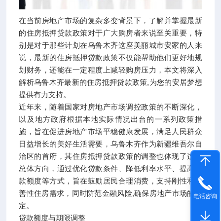
在当前房地产市场的复杂多变背景下，了解并掌握最新
的住房抵押贷款政策对于广大购房者来说至关重要，特
别是对于那些计划在乌鲁木齐这座美丽城市安家的人来
说，最新的住房抵押贷款政策不仅能帮助他们更好地规
划财务，还能在一定程度上减轻购房压力，本文将深入
解析乌鲁木齐最新的住房抵押贷款政策,为您的安居梦想
提供有力支持。
近年来，随着国家对房地产市场调控政策的不断深化，
以及地方政府根据本地实际情况出台的一系列政策措
施，旨在促进房地产市场平稳健康发展，满足人民群众
日益增长的美好生活需要，乌鲁木齐作为新疆维吾尔自
治区的首府，其住房抵押贷款政策的调整也体现了这一
总体方向，通过优化贷款条件、降低利率水平、提高贷
款额度等方式，旨在鼓励居民合理消费，支持刚性和改
善性住房需求，同时防范金融风险,确保房地产市场的稳
电话咨询
定。
贷款额度与期限调整