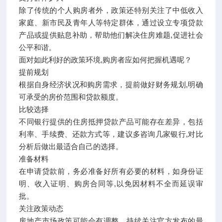
除了传统的个人购房者外，政策还特别关注了中低收入
家庭、新市民及青年人等特定群体，通过设立专项贷款
产品或提供贴息补助，帮助他们解决住房难题,促进社会
公平和谐。
面对如此利好的政策环境,购房者应如何把握机遇呢？
提前规划
根据自身经济状况和购房需求，提前做好财务规划,明确
可承受的房价范围和贷款额度。
比较选择
不同银行提供的住房抵押贷款产品可能存在差异，包括
利率、手续费、还款方式等，建议多咨询几家银行,对比
分析后做出最适合自己的选择。
准备材料
在申请贷款前，务必准备好所有必要的材料，如身份证
明、收入证明、购房合同等,以免因材料不全而延误审
批。
关注政策动态
房地产市场政策可能会有调整，持续关注官方发布的最