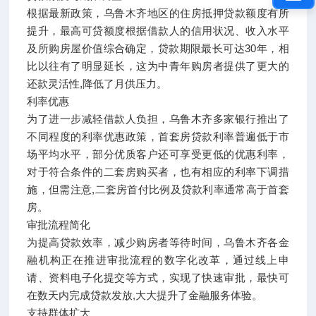
根据最新政策，乌鲁木齐地区的住房抵押贷款额度有所
提升，最高可贷额度根据借款人的信用状况、收入水平
及所购房屋价值综合确定，贷款期限最长可达30年，相
比以往有了明显延长，这为中青年购房者提供了更大的
还款灵活性,降低了月供压力。
利率优惠
为了进一步减轻借款人负担，乌鲁木齐多家银行推出了
不同程度的利率优惠政策，首套房贷款利率普遍低于市
场平均水平，部分优质客户还可享受更低的优惠利率，
对于符合条件的二套房购买者，也有相应的利率下调措
施，但需注意,二套房首付比例及贷款利率通常高于首套
房。
审批流程简化
为提高贷款效率，减少购房者等待时间，乌鲁木齐各金
融机构正在推进审批流程的数字化改革，通过线上申
请、资料电子化提交等方式，实现了快速审批，最快可
在数天内完成贷款发放,大大提升了金融服务体验。
支持群体扩大