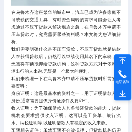
在乌鲁木齐这座繁华的城市中，汽车已成为许多家庭不
可或缺的交通工具，有时资金周转的需求可能会让人考
虑通过不压车贷款来解决燃眉之急，在乌鲁木齐申请不
压车贷款时，究竟需要哪些资料呢？本文将为您详细解
析。
我们需要明确什么是不压车贷款，不压车贷款就是借款
人在获得贷款后，仍然可以继续使用其名下的车辆，而
无需将车辆抵押给贷款机构，这种贷款方式对于依赖车
辆出行的人来说,无疑是一个极大的便利。
我们来梳理一下在乌鲁木齐申请不压车贷款时所需的主
电话咨询
要资料：
身份证明：这是最基本的资料之一，用于证明借款人的
身份,通常需要提供身份证原件及复印件。
收入证明：为了确保借款人具备偿还贷款的能力，贷款
机构会要求提供收入证明，这可以是工资单、银行流
水、纳税证明等,以证明借款人有稳定的收入来源。
车辆相关证件：虽然车辆不会被抵押，但贷款机构仍需