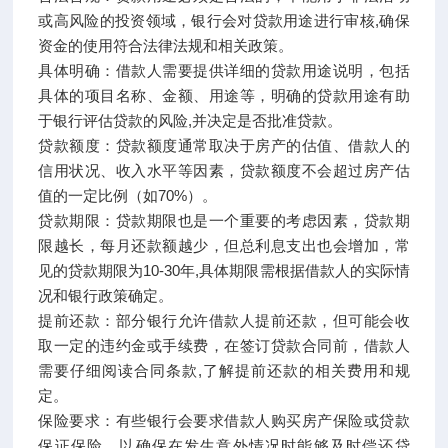
或高风险的投资领域，银行会对贷款用途进行审核,确保
资金的使用符合法律法规和相关政策。
具体明确：借款人需要提供详细的贷款用途说明，包括
具体的项目名称、金额、用途等，明确的贷款用途有助
于银行评估贷款的风险,并决定是否批准贷款。
贷款额度：贷款额度通常取决于房产的估值、借款人的
信用状况、收入水平等因素，贷款额度不会超过房产估
值的一定比例（如70%）。
贷款期限：贷款期限也是一个重要的考虑因素，贷款期
限越长，每月还款额越少，但总利息支出也会增加，常
见的贷款期限为10-30年,具体期限需根据借款人的实际情
况和银行政策确定。
提前还款：部分银行允许借款人提前还款，但可能会收
取一定的违约金或手续费，在签订贷款合同前，借款人
需要仔细阅读合同条款,了解提前还款的相关费用和规
定。
保险要求：有些银行会要求借款人购买房产保险或贷款
保证保险，以确保在发生意外情况时能够及时偿还贷