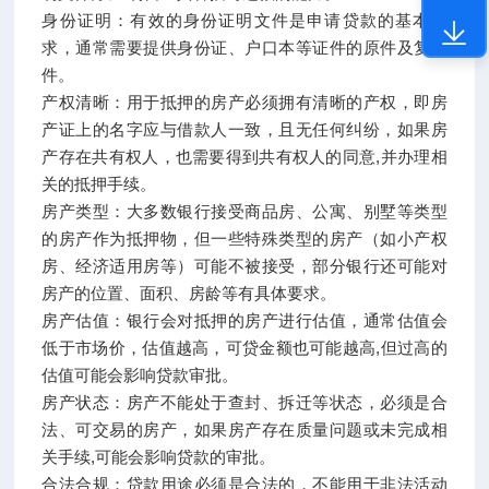
身份证明：有效的身份证明文件是申请贷款的基本要
求，通常需要提供身份证、户口本等证件的原件及复印
件。
产权清晰：用于抵押的房产必须拥有清晰的产权，即房
产证上的名字应与借款人一致，且无任何纠纷，如果房
产存在共有权人，也需要得到共有权人的同意,并办理相
关的抵押手续。
房产类型：大多数银行接受商品房、公寓、别墅等类型
的房产作为抵押物，但一些特殊类型的房产（如小产权
房、经济适用房等）可能不被接受，部分银行还可能对
房产的位置、面积、房龄等有具体要求。
房产估值：银行会对抵押的房产进行估值，通常估值会
低于市场价，估值越高，可贷金额也可能越高,但过高的
估值可能会影响贷款审批。
房产状态：房产不能处于查封、拆迁等状态，必须是合
法、可交易的房产，如果房产存在质量问题或未完成相
关手续,可能会影响贷款的审批。
合法合规：贷款用途必须是合法的，不能用于非法活动