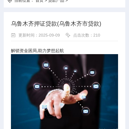
当前位置：
首页
>
贷款产品
>
乌鲁木齐押证贷款(乌鲁木齐市贷款)
更新时间：2025-09-09
点击次数：210
解锁资金困局,助力梦想起航