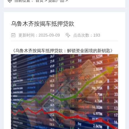
当前位置：
首页
>
贷款产品
>
乌鲁木齐按揭车抵押贷款
更新时间：2025-09-09
点击次数：193
《乌鲁木齐按揭车抵押贷款：解锁资金困境的新钥匙》