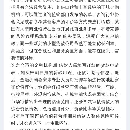
择具有合法经营资质、良好口碑和丰富经验的正规金融
机构，可以通过查询监管部门发布的名单、咨询行业协
会意见或者参考其他客户的评价等方式来进行筛选，某
国有大型商业银行在当地开展此项业务多年，有着完善
的风险管理系统和专业的服务团队，深受广大客户信
赖；而一些新兴的小型贷款公司虽然可能宣称低利率、
高额度，但在合规性和服务质量方面可能存在隐患，需
要谨慎对待。
选定合适的金融机构后,借款人需填写详细的贷款申请
表，如实告知自身的贷款用途、还款计划等信息，随
后，金融机构会安排专业人员对抵押车辆进行实地勘察
和价值评估，他们会仔细检查车辆的品牌型号、车龄、
行驶里程、外观内饰成色、机械性能状况等因素，结合
市场行情给出合理的估值范围，还会再次审核借款人的
综合资质情况，包括信用评分、负债比率等关键指标，
只有当车辆评估价值符合预期且借款人整体风险可控
时，才会进入下一个审批环节。